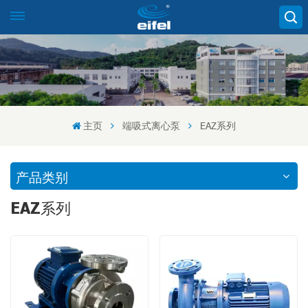
主页
端吸式离心泵
EAZ系列
产品类别
EAZ系列