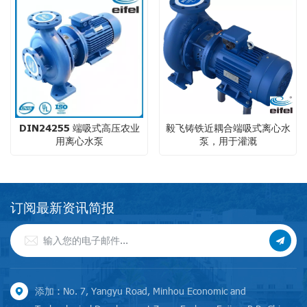
DIN24255 端吸式高压农业
毅飞铸铁近耦合端吸式离心水
用离心水泵
泵，用于灌溉
订阅最新资讯简报
添加 : No. 7, Yangyu Road, Minhou Economic and